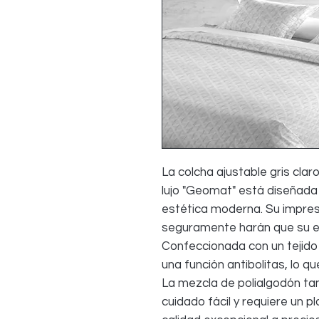
La colcha ajustable gris cla
lujo "Geomat" está diseñada 
estética moderna. Su impres
seguramente harán que su es
Confeccionada con un tejido 
una función antibolitas, lo 
La mezcla de polialgodón ta
cuidado fácil y requiere un 