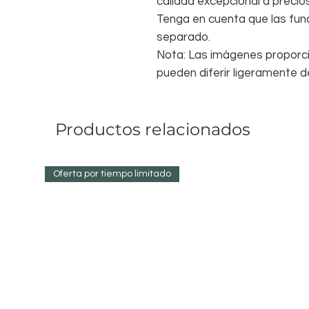
calidad excepcional a precio
Tenga en cuenta que las fu
separado.
Nota: Las imágenes proporci
pueden diferir ligeramente de
Productos relacionados
Oferta por tiempo limitado