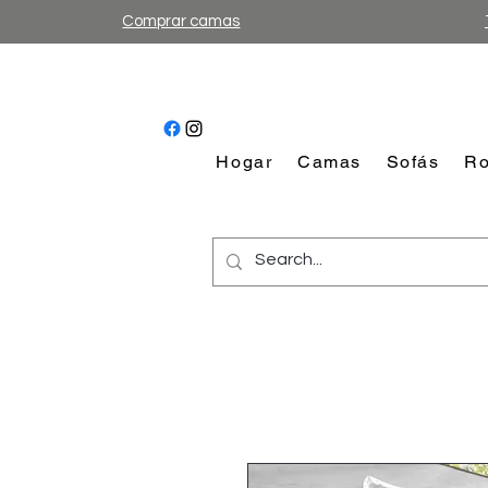
Comprar camas
Hogar
Camas
Sofás
Ro