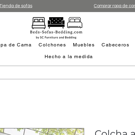
Tienda de sofás
Comprar ropa de c
pa de Cama
Colchones
Muebles
Cabeceros
Hecho a la medida
Colcha a