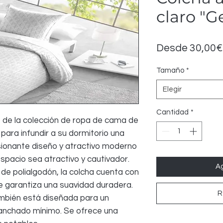
claro "
Desde
30,00€
Tamaño
*
Elegir
Cantidad
*
ro de la colección de ropa de cama de
para infundir a su dormitorio una
ionante diseño y atractivo moderno
pacio sea atractivo y cautivador.
Ag
de polialgodón, la colcha cuenta con
que garantiza una suavidad duradera.
R
mbién está diseñada para un
planchado mínimo. Se ofrece una