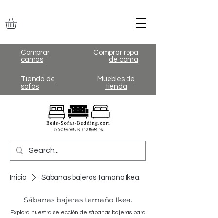
Comprar
Comprar ropa
camas
de cama
Tienda de
Muebles de
sofás
tienda
Inicio
Sábanas bajeras tamaño Ikea.
Sábanas bajeras tamaño Ikea.
Explora nuestra selección de sábanas bajeras para