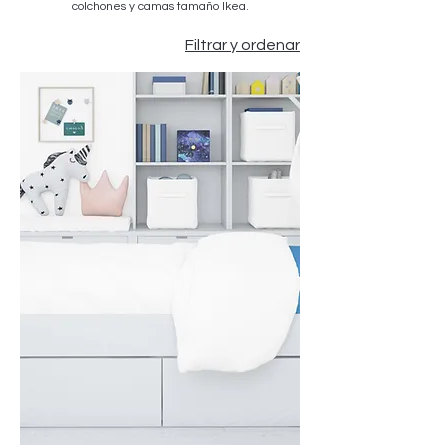
colchones y camas tamaño Ikea.
Filtrar y ordenar