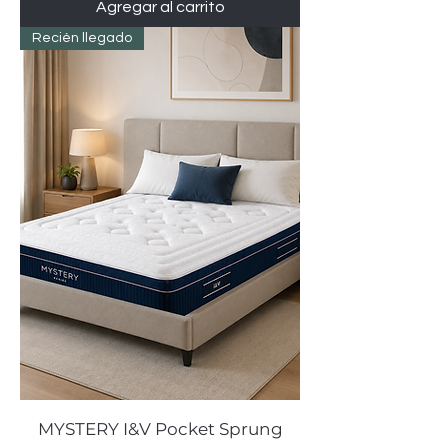
Agregar al carrito
Recién llegado
MYSTERY I&V Pocket Sprung