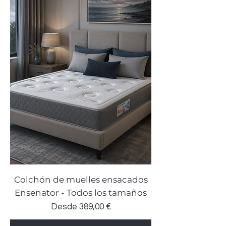
Colchón de muelles ensacados
Ensenator - Todos los tamaños
Precio de oferta
Desde
389,00 €