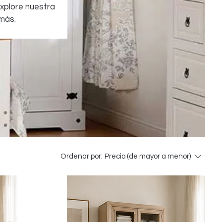
Explore nuestra
más.
Ordenar por:
Precio (de mayor a menor)