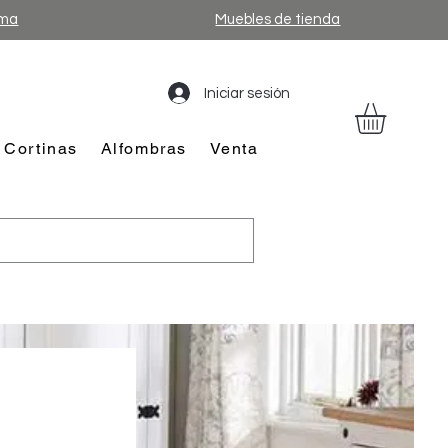
ama
Muebles de tienda
Iniciar sesión
Cortinas
Alfombras
Venta