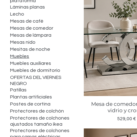
plataforma
Láminas planas
Lecho
Mesas de café
Mesas de comedor
Mesas de lámpara
Mesas nido
Mesitas de noche
Muebles
Muebles auxiliares
Muebles de dormitorio
OFERTAS DEL VIERNES
NEGRO
Patillas
Plantas artificiales
Mesa de comedo
Postes de cortina
Vista rápid
vidrio y c
Protectores de colchón
Protectores de colchones
Precio
529,00 €
ajustados tamaño ikea
Protectores de colchones
para camas eléctricas