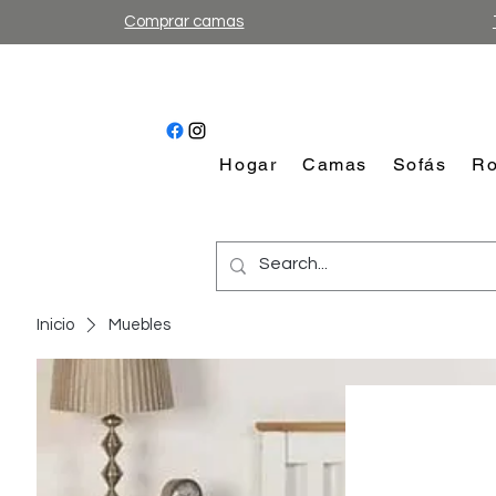
Comprar camas
Hogar
Camas
Sofás
Ro
Inicio
Muebles