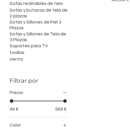
Sofás reclinables de tela
Sofás y butacas de tela de
2 plazas
Sofás y Sillones de Piel 3
Plazas
Sofás y Sillones de Tela de
3 Plazas
Soportes para TV
toallas
Venta
Filtrar por
Precio
49 €
569 €
Color