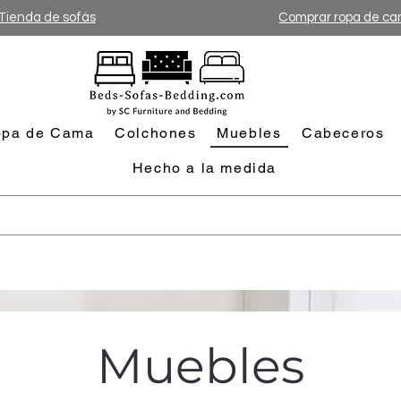
Tienda de sofás
Comprar ropa de c
pa de Cama
Colchones
Muebles
Cabeceros
Hecho a la medida
Muebles