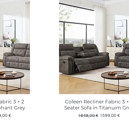
bric 3 + 2
Coleen Recliner Fabric 3 +
a
Vista rápida
ephant Grey
Seater Sofa in Titanuim Gr
io de oferta
Precio
Precio de ofe
,00 €
1648,00 €
1599,00 €