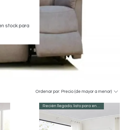
 en stock para
Ordenar por:
Precio (de mayor a menor)
Recién llegado; listo para entregar