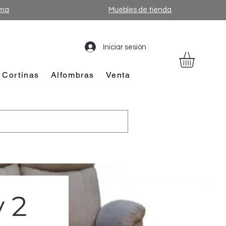
ama
Muebles de tienda
Iniciar sesión
Cortinas
Alfombras
Venta
y 2