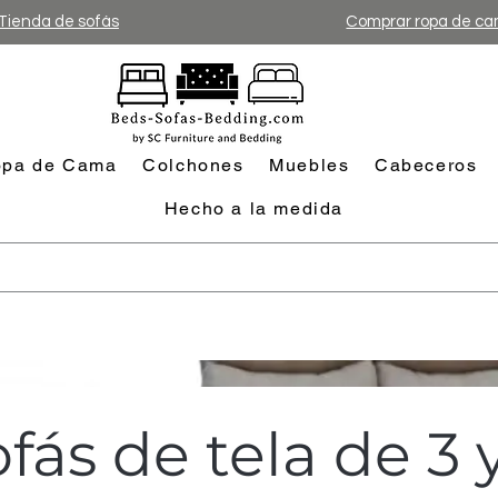
Tienda de sofás
Comprar ropa de c
pa de Cama
Colchones
Muebles
Cabeceros
Hecho a la medida
fás de tela de 3 