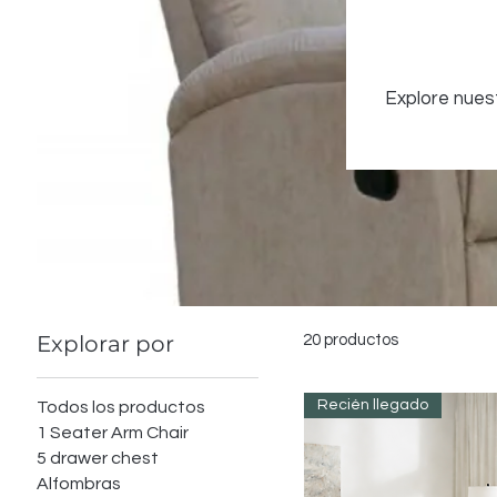
Explore nuest
Explorar por
20 productos
Recién llegado
Todos los productos
1 Seater Arm Chair
5 drawer chest
Alfombras