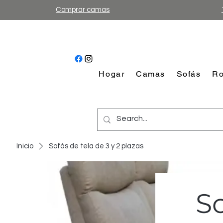
Comprar camas
Hogar
Camas
Sofás
Ro
Inicio
Sofás de tela de 3 y 2 plazas
So