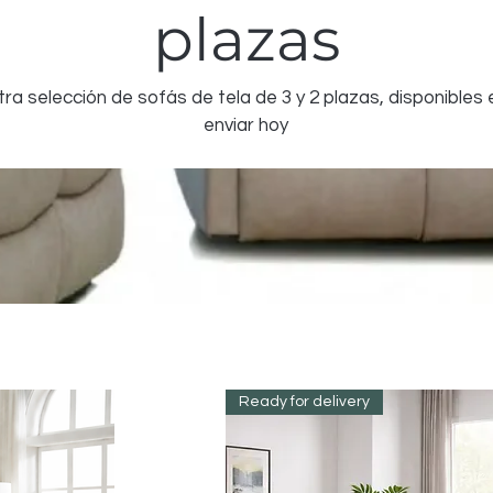
plazas
ra selección de sofás de tela de 3 y 2 plazas, disponibles
enviar hoy
Ready for delivery