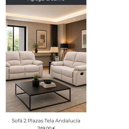
Sofá 2 Plazas Tela Andalucía
Precio
749,00 €