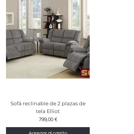
Sofá reclinable de 2 plazas de
tela Elliot
Precio
799,00 €
Agregar al carrito