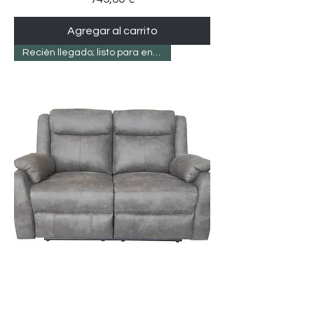
Agregar al carrito
Recién llegado; listo para entregar