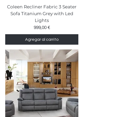
Coleen Recliner Fabric 3 Seater
Sofa Titanium Grey with Led
Lights
Precio
999,00 €
Agregar al carrito