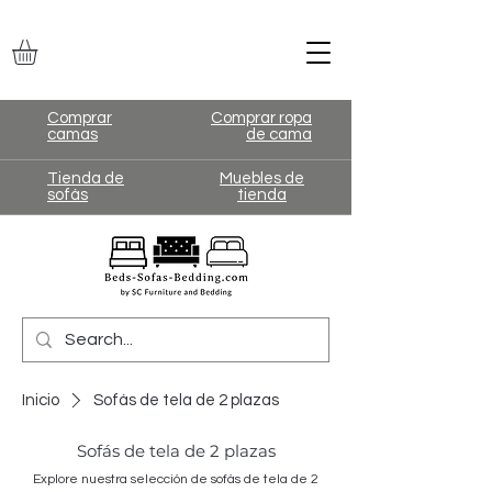
Comprar
Comprar ropa
camas
de cama
Tienda de
Muebles de
sofás
tienda
Inicio
Sofás de tela de 2 plazas
Sofás de tela de 2 plazas
Explore nuestra selección de sofás de tela de 2