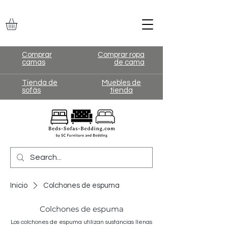
Comprar
Comprar ropa
camas
de cama
Tienda de
Muebles de
sofás
tienda
Inicio
Colchones de espuma
Colchones de espuma
Los colchones de espuma utilizan sustancias llenas