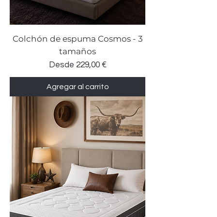
Colchón de espuma Cosmos - 3
tamaños
Precio de oferta
Desde
229,00 €
Agregar al carrito