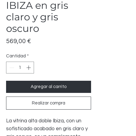
IBIZA en gris
claro y gris
oscuro
Precio
569,00 €
Cantidad
*
Agregar al carrito
Realizar compra
La vitrina alta doble Ibiza, con un
sofisticado acabado en gris claro y