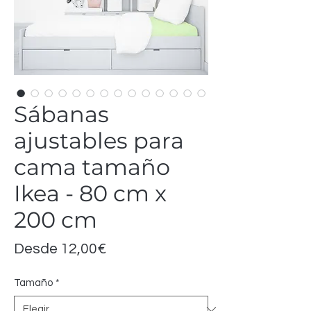
Sábanas
ajustables para
cama tamaño
Ikea - 80 cm x
200 cm
Precio
Desde
12,00€
de
Tamaño
*
oferta