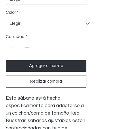
Color
*
Cantidad
*
Agregar al carrito
Realizar compra
Esta sábana está hecha
específicamente para adaptarse a
un colchón/cama de tamaño Ikea.
Nuestras sábanas ajustables están
confeccionadas con tela de