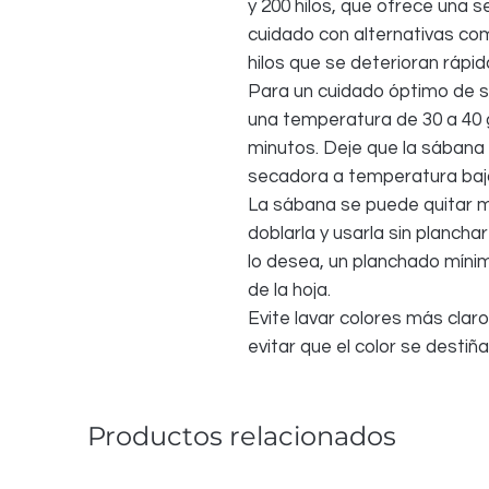
y 200 hilos, que ofrece una s
cuidado con alternativas com
hilos que se deterioran ráp
Para un cuidado óptimo de s
una temperatura de 30 a 40 
minutos. Deje que la sábana 
secadora a temperatura baja
La sábana se puede quitar 
doblarla y usarla sin planch
lo desea, un planchado mínim
de la hoja.
Evite lavar colores más cla
evitar que el color se destiña
Productos relacionados