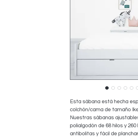
Esta sábana está hecha esp
colchón/cama de tamaño Ike
Nuestras sábanas ajustable
polialgodón de 68 hilos y 260 
antibolitas y fácil de planc