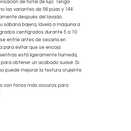
ensación de hotel de lujo. Tenga
o las variantes de 56 púas y 144
idamente después del lavado.
u sábana bajera, lávela a máquina a
grados centígrados durante 5 a 10
se enfríe antes de secarla en
 para evitar que se encoja.
mientras está ligeramente húmeda,
ar para obtener un acabado suave. Si
o puede mejorar la textura crujiente
ros con tonos más oscuros para
.