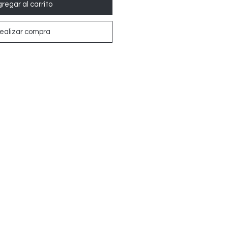
regar al carrito
ealizar compra