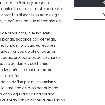
Ag
locker de 5 hilos y presenta
 dobladillo para un ajuste perfecto.
R
 vibrantes disponibles para elegir.
a, asegúrese de que el tamaño del
 de productos, que incluyen
s planas, sábanas con cenefas,
e, fundas nórdicas, edredones,
hadas, fundas de almohadas en
rzadas, protectores de colchones,
acos de dormir, colchones,
, alzapaños, colchas, mantas,
 mucho más.
do se define por su selección y
a la cantidad de hilos por pulgada
 altos equivalen a una calidad
 cuentan con un material de 68 hilos