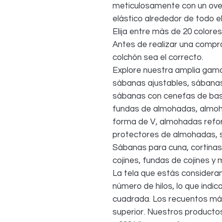
meticulosamente con un over
elástico alrededor de todo el
Elija entre más de 20 colores
Antes de realizar una compr
colchón sea el correcto.
Explore nuestra amplia gama
sábanas ajustables, sábana
sábanas con cenefas de bas
fundas de almohadas, almo
forma de V, almohadas refo
protectores de almohadas, s
Sábanas para cuna, cortinas
cojines, fundas de cojines y
La tela que estás consideran
número de hilos, lo que indic
cuadrada. Los recuentos más
superior. Nuestros productos