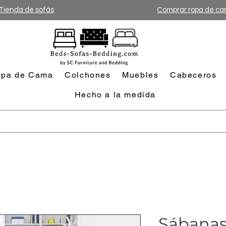
Tienda de sofás
Comprar ropa de c
pa de Cama
Colchones
Muebles
Cabeceros
Hecho a la medida
Sábanas