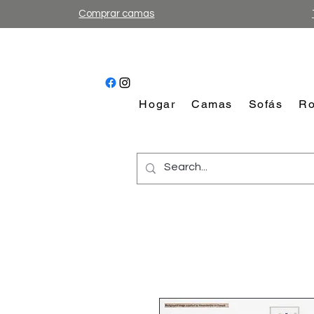
Comprar camas
Hogar
Camas
Sofás
Ro