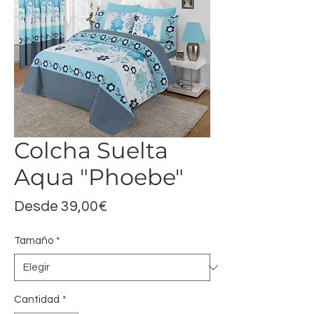
Colcha Suelta
Aqua "Phoebe"
Precio
Desde
39,00€
de
Tamaño
*
oferta
Cantidad
*