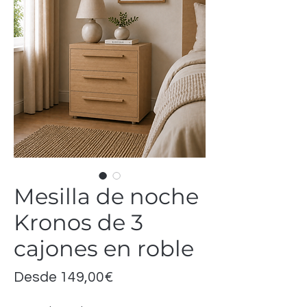
Mesilla de noche
Kronos de 3
cajones en roble
Precio
Desde
149,00€
de