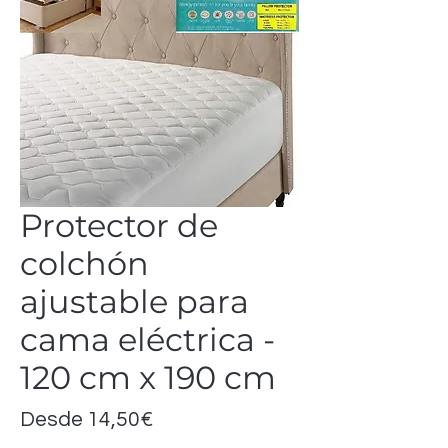
Protector de
colchón
ajustable para
cama eléctrica -
120 cm x 190 cm
Precio
Desde
14,50€
de