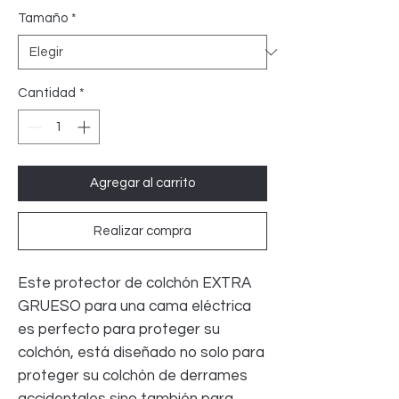
Tamaño
*
oferta
Cantidad
*
Agregar al carrito
Realizar compra
Este protector de colchón EXTRA
GRUESO para una cama eléctrica
es perfecto para proteger su
colchón, está diseñado no solo para
proteger su colchón de derrames
accidentales sino también para