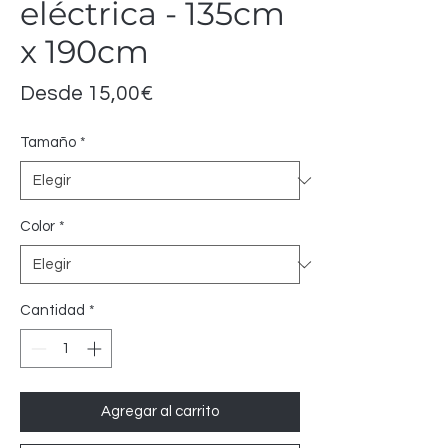
eléctrica - 135cm
x 190cm
Precio
Desde
15,00€
de
Tamaño
*
oferta
Color
*
Cantidad
*
Agregar al carrito