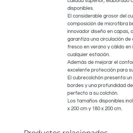
calidad superior, elaborado 
disponibles.
El considerable grosor del c
composición de microfibra br
innovador diseño en capas, q
garantiza una circulación de
fresco en verano y cálido e
cualquier estación.
Además de mejorar el confo
excelente protección para su
El cubrecolchón presenta un 
bordes y una profundidad de 
perfecto a su colchón.
Los tamaños disponibles incl
x 200 cm y 180 x 200 cm.
Productos relacionados