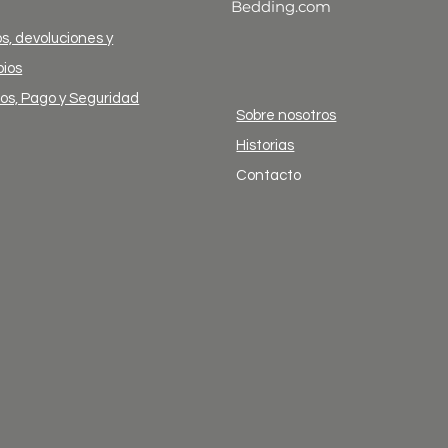
Bedding.com
s, devoluciones y
ios
ios, Pago y Seguridad
Sobre nosotros
Historias
Contacto