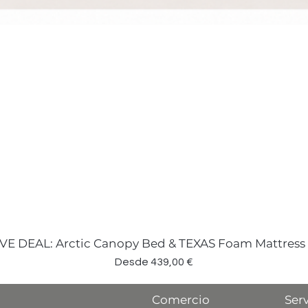
VE DEAL: Arctic Canopy Bed & TEXAS Foam Mattress
Precio de oferta
Desde
439,00 €
Comercio
Serv