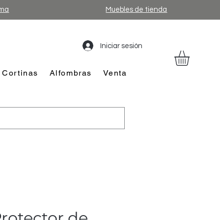
ama
Muebles de tienda
Iniciar sesión
Cortinas
Alfombras
Venta
 Protector de