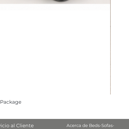
 Package
icio al Cliente
Acerca de Beds-Sofas-