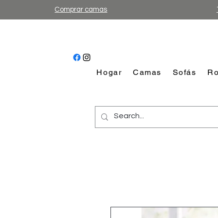
Comprar camas
Hogar
Camas
Sofás
Ro