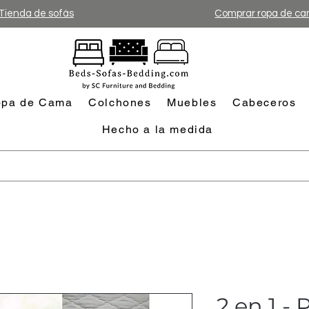
Tienda de sofás
Comprar ropa de c
pa de Cama
Colchones
Muebles
Cabeceros
Hecho a la medida
2 en 1 -