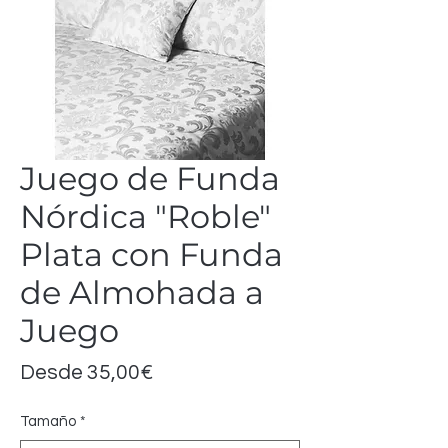
Juego de Funda
Nórdica "Roble"
Plata con Funda
de Almohada a
Juego
Precio
Desde
35,00€
de
Tamaño
*
oferta