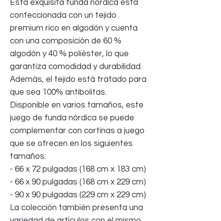
Esta exquisita funda nórdica está
confeccionada con un tejido
premium rico en algodón y cuenta
con una composición de 60 %
algodón y 40 % poliéster, lo que
garantiza comodidad y durabilidad.
Además, el tejido está tratado para
que sea 100% antibolitas.
Disponible en varios tamaños, este
juego de funda nórdica se puede
complementar con cortinas a juego
que se ofrecen en los siguientes
tamaños:
- 66 x 72 pulgadas (168 cm x 183 cm)
- 66 x 90 pulgadas (168 cm x 229 cm)
- 90 x 90 pulgadas (229 cm x 229 cm)
La colección también presenta una
variedad de artículos con el mismo