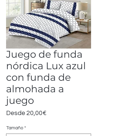
Juego de funda
nórdica Lux azul
con funda de
almohada a
juego
Precio
Desde
20,00€
de
Tamaño
*
oferta