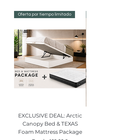
original para ser aceptados.
Oferta por tiempo limitado
Reduced Prices
EXCLUSIVE DEAL: Arctic
VENECIA CURVE W
Canopy Bed & TEXAS
Canopy Storage
Foam Mattress Package