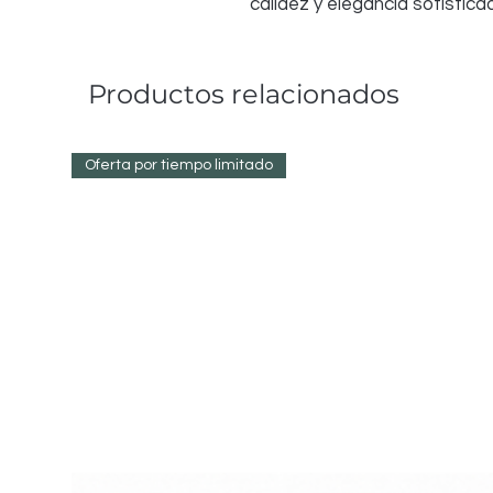
calidez y elegancia sofisticad
Productos relacionados
Oferta por tiempo limitado