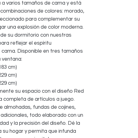
a a varios tamaños de cama y está
s combinaciones de colores: morado,
eleccionado para complementar su
gar una explosión de color moderna.
de su dormitorio con nuestras
ra reflejar el espíritu
 cama. Disponible en tres tamaños
a ventana:
 183 cm)
 229 cm)
 229 cm)
ente su espacio con el diseño Red
 completa de artículos a juego.
e almohadas, fundas de cojines,
 adicionales, todo elaborado con un
ad y la precisión del diseño. Dé la
a su hogar y permita que infunda