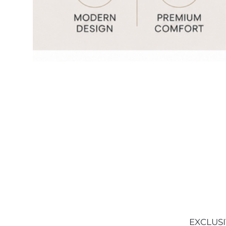
EXCLUSI