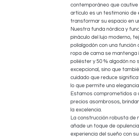
contemporáneo que cautive y
artículo es un testimonio de
transformar su espacio en un
Nuestra funda nórdica y fun
pináculo del lujo moderno, t
polialgodón con una función 
ropa de cama se mantenga i
poliéster y 50 % algodón no 
excepcional, sino que tambié
cuidado que reduce signific
lo que permite una elegancia
Estamos comprometidos a ofr
precios asombrosos, brindan
la excelencia.
La construcción robusta de n
añade un toque de opulencia 
experiencia del sueño con su