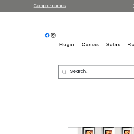
Comprar camas
Hogar
Camas
Sofás
Ro