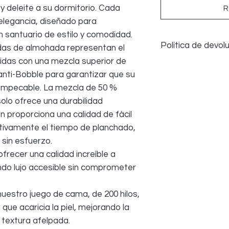
 deleite a su dormitorio. Cada
R
 elegancia, diseñado para
 santuario de estilo y comodidad.
Política de devol
das de almohada representan el
ejidas con una mezcla superior de
Aceptamos devoluci
anti-Bobble para garantizar que su
algún problema; sin
mpecable. La mezcla de 50 %
salud y seguridad
ropa de cama que 
solo ofrece una durabilidad
UTILIZADA; todos lo
n proporciona una calidad de fácil
empaque original p
ativamente el tiempo de planchado,
 sin esfuerzo.
ecer una calidad increíble a
do lujo accesible sin comprometer
uestro juego de cama, de 200 hilos,
que acaricia la piel, mejorando la
 textura afelpada.