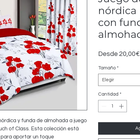
nórdica
con fun
almohad
Desde
20,00€
Tamaño
*
Elegir
Cantidad
*
nórdica y funda de almohada a juego
Ag
ch of Class. Esta colección está
para aportar un toque