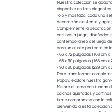
Nuestra colección se adapt
disponible en tres elegante
rojo y mostaza, cada uno s
decoración existente y agre
Complemente la decoración 
cortinas a juego, diseñadas pa
contemporáneo del juego de
para un ajuste perfecto en l
- 66 x 72 pulgadas (168 cm x
- 66 x 90 pulgadas (168 cm x
- 90 x 90 pulgadas (229 cm x
Para transformar completam
Poppy, explore nuestra gama
Mejore el tema con fundas d
colchas ajustadas y cortinas
firme compromiso con la calid
bienvenida a esta colección 