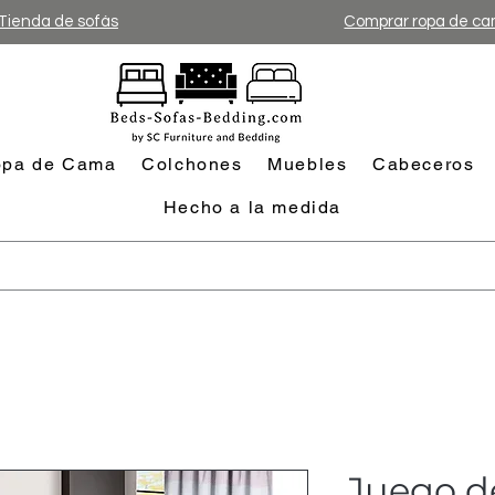
Tienda de sofás
Comprar ropa de c
pa de Cama
Colchones
Muebles
Cabeceros
Hecho a la medida
Juego d