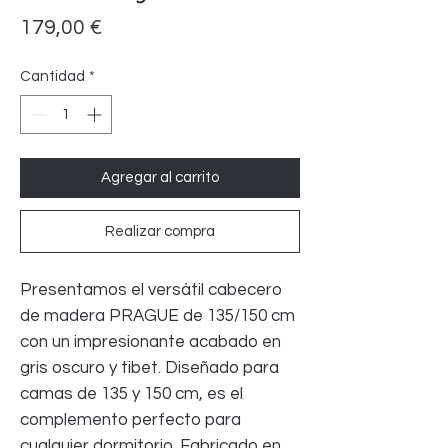
Precio
179,00 €
Cantidad
*
Agregar al carrito
Realizar compra
Presentamos el versátil cabecero
de madera PRAGUE de 135/150 cm
con un impresionante acabado en
gris oscuro y tibet. Diseñado para
camas de 135 y 150 cm, es el
complemento perfecto para
cualquier dormitorio. Fabricado en