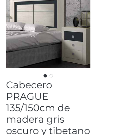
Cabecero
PRAGUE
135/150cm de
madera gris
oscuro y tibetano