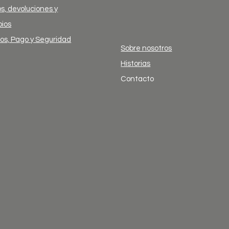
s, devoluciones y
ios
ios, Pago y Seguridad
Sobre nosotros
Historias
Contacto