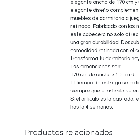
elegante ancho de 170 cm y 
elegante diseño complement
muebles de dormitorio a jue
refinado. Fabricado con los 
este cabecero no solo ofrece
una gran durabilidad. Descub
comodidad refinada con el 
transforma tu dormitorio ho
Las dimensiones son:
170 cm de ancho x 50 cm de 
El tiempo de entrega se esti
siempre que el artículo se e
Si el artículo está agotado,
hasta 4 semanas.
Productos relacionados