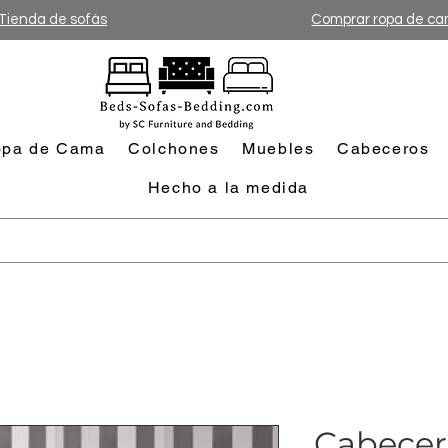
Tienda de sofás
Comprar ropa de c
pa de Cama
Colchones
Muebles
Cabeceros
Hecho a la medida
Cabecer