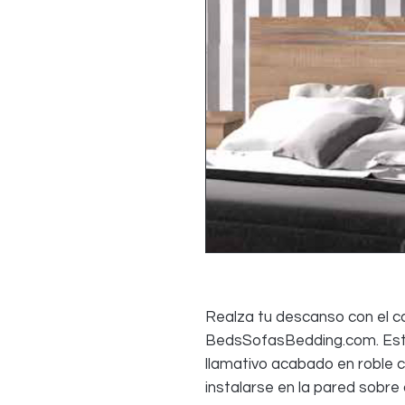
Realza tu descanso con el 
BedsSofasBedding.com. Esta
llamativo acabado en roble c
instalarse en la pared sobr