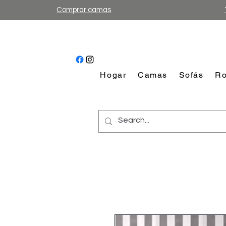
Comprar camas
Hogar
Camas
Sofás
Ro