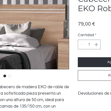
EKO Rob
Precio
79,00 €
Cantidad
*
Ag
R
cabecero de madera EKO de roble de
Devoluciones de
 sofisticada pieza presenta un
on una altura de 50 cm, ideal para
Aceptamos devolucio
e camas de 135/150 cm, con un
presenta defectos 