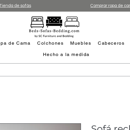
Tienda de sofás
Comprar ropa de c
pa de Cama
Colchones
Muebles
Cabeceros
Hecho a la medida
Sofá rec