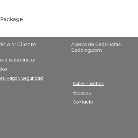
 Package
icio al Cliente
Acerca de Beds-Sofas-
Bedding.com
s, devoluciones y
ios
ios, Pago y Seguridad
Sobre nosotros
Historias
Contacto