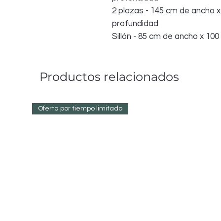
2 plazas - 145 cm de ancho x
profundidad
Sillón - 85 cm de ancho x 10
Productos relacionados
Oferta por tiempo limitado