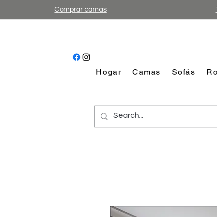
Comprar camas
Hogar
Camas
Sofás
Ro