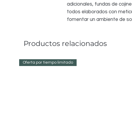
adicionales, fundas de cojine
todos elaborados con meticu
fomentar un ambiente de sofi
Productos relacionados
Oferta por tiempo limitado