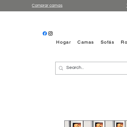
Comprar camas
Hogar
Camas
Sofás
Ro