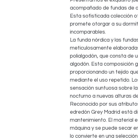
Presentamos el exquisito jue
acompañado de fundas de al
Esta sofisticada colección 
promete otorgar a su dormito
incomparables.
La funda nórdica y las fund
meticulosamente elaboradas
polialgodón, que consta de u
algodón. Esta composición g
proporcionando un tejido que
mediante el uso repetido. Los
sensación suntuosa sobre la
nocturno a nuevas alturas de 
Reconocido por sus atributos
edredón Grey Madrid está di
mantenimiento. El material e
máquina y se puede secar en
lo convierte en una selección