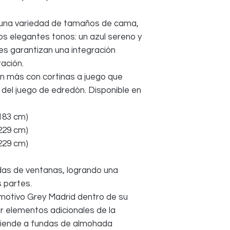
una variedad de tamaños de cama,
dos elegantes tonos: un azul sereno y
nes garantizan una integración
ación.
ún más con cortinas a juego que
ño del juego de edredón. Disponible en
 183 cm)
 229 cm)
 229 cm)
das de ventanas, logrando una
 partes.
 motivo Grey Madrid dentro de su
r elementos adicionales de la
tiende a fundas de almohada