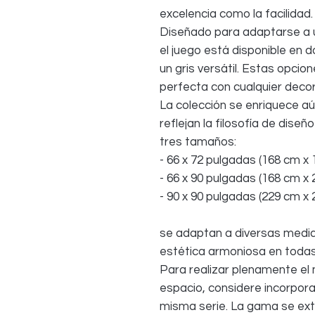
excelencia como la facilidad.
Diseñado para adaptarse a 
el juego está disponible en 
un gris versátil. Estas opcio
perfecta con cualquier decor
La colección se enriquece a
reflejan la filosofía de dise
tres tamaños:
- 66 x 72 pulgadas (168 cm x
- 66 x 90 pulgadas (168 cm x
- 90 x 90 pulgadas (229 cm x
se adaptan a diversas medi
estética armoniosa en todas
Para realizar plenamente el
espacio, considere incorpora
misma serie. La gama se ex