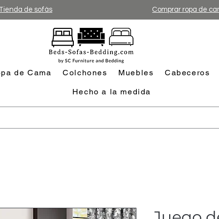
Tienda de sofás
Comprar ropa de c
pa de Cama
Colchones
Muebles
Cabeceros
Hecho a la medida
Juego d