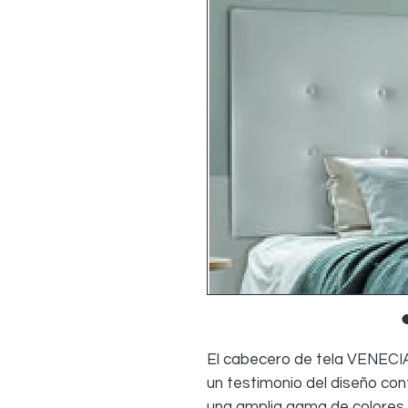
El cabecero de tela VENECIA
un testimonio del diseño con
una amplia gama de colores 