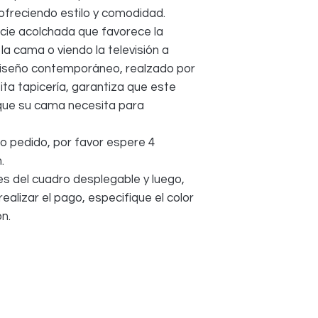
ofreciendo estilo y comodidad.
cie acolchada que favorece la
 la cama o viendo la televisión a
 diseño contemporáneo, realzado por
ita tapicería, garantiza que este
 que su cama necesita para
o pedido, por favor espere 4
.
s del cuadro desplegable y luego,
alizar el pago, especifique el color
n.