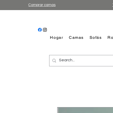
Comprar camas
Hogar
Camas
Sofás
Ro