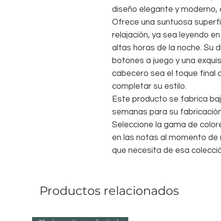
diseño elegante y moderno, 
Ofrece una suntuosa superfi
relajación, ya sea leyendo en
altas horas de la noche. Su
botones a juego y una exquis
cabecero sea el toque final
completar su estilo.
Este producto se fabrica baj
semanas para su fabricación
Seleccione la gama de colore
en las notas al momento de re
que necesita de esa colecció
Productos relacionados