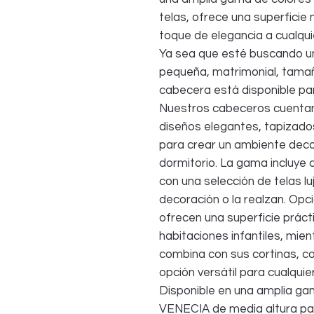
telas, ofrece una superficie
toque de elegancia a cualqui
Ya sea que esté buscando un
pequeña, matrimonial, tamañ
cabecera está disponible pa
Nuestros cabeceros cuentan
diseños elegantes, tapizados
para crear un ambiente deco
dormitorio. La gama incluye c
con una selección de telas l
decoración o la realzan. Opc
ofrecen una superficie práctic
habitaciones infantiles, mien
combina con sus cortinas, c
opción versátil para cualqui
Disponible en una amplia ga
VENECIA de media altura par