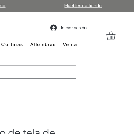
ama
Muebles de tienda
Iniciar sesión
Cortinas
Alfombras
Venta
 de tela de