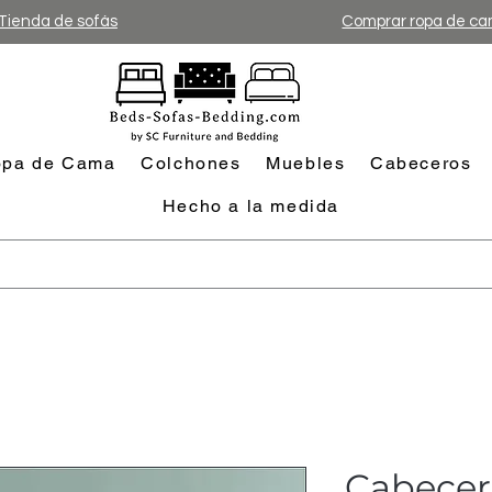
Tienda de sofás
Comprar ropa de c
pa de Cama
Colchones
Muebles
Cabeceros
Hecho a la medida
Cabecero