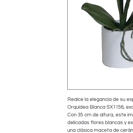
Realce la elegancia de su espa
Orquídea Blanca SX1156, ex
Con 35 cm de altura, este im
delicadas flores blancas y e
una clásica maceta de cerámi