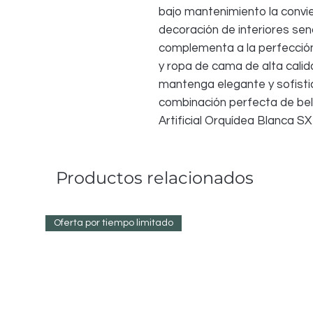
bajo mantenimiento la convier
decoración de interiores senci
complementa a la perfección
y ropa de cama de alta calid
mantenga elegante y sofisti
combinación perfecta de bel
Artificial Orquídea Blanca SX
Productos relacionados
Oferta por tiempo limitado