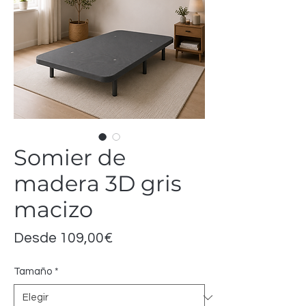
Somier de
madera 3D gris
macizo
Precio
Desde
109,00€
de
Tamaño
*
oferta