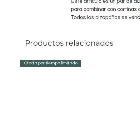
Este artículo es un par de a
para combinar con cortinas de
Todos los alzapaños se vend
Productos relacionados
Oferta por tiempo limitado