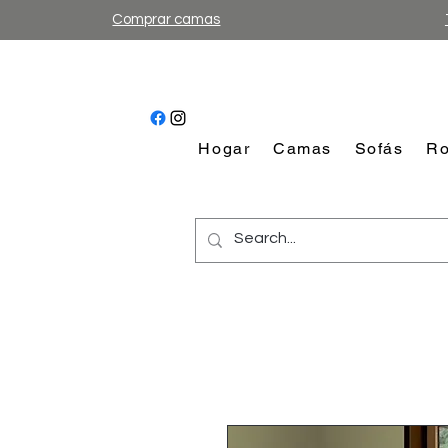
Comprar camas
Hogar
Camas
Sofás
Ro