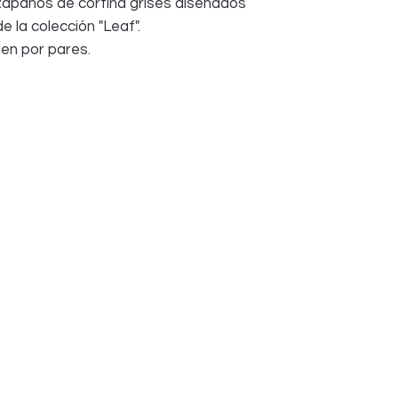
lzapaños de cortina grises diseñados
DEVOLUCIONES Y
 la colección "Leaf".
Notifíquenos dentro 
recepción.
en por pares.
Los artículos deben 
bien mientras estén
No pidas varios colo
prefieres.
Los reembolsos se p
después de la devol