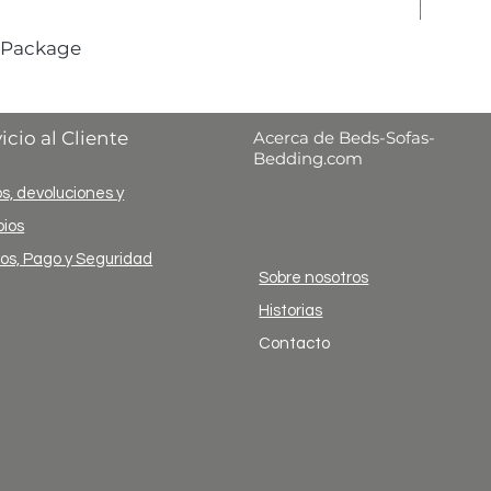
 Package
icio al Cliente
Acerca de Beds-Sofas-
Bedding.com
s, devoluciones y
ios
ios, Pago y Seguridad
Sobre nosotros
Historias
Contacto